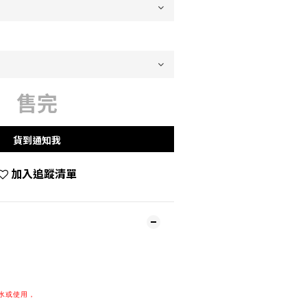
售完
貨到通知我
加入追蹤清單
水或使用，