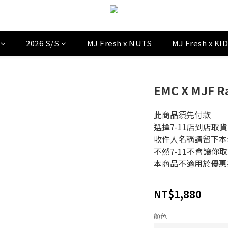
2026 S/S
MJ Fresh x NUTS
MJ Fresh x KI
EMC X MJF R
此商品須先付款
選擇7-11店到店取貨
收件人名稱請留下本
不然7-11不會讓你取
本商品不適用於優惠
NT$1,880
顏色