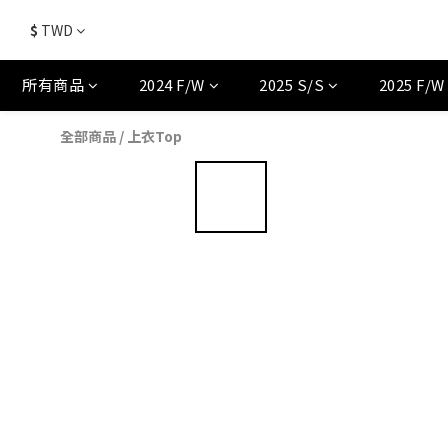
$
TWD
所有商品
2024 F/W
2025 S/S
2025 F/W
全部商品
/
上衣Top