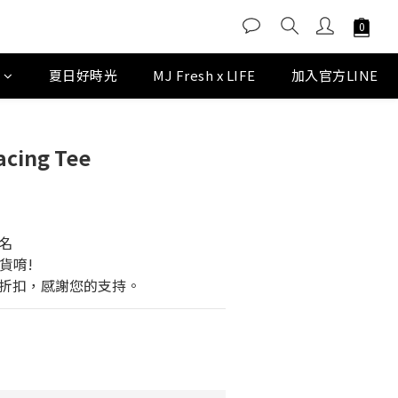
D
夏日好時光
MJ Fresh x LIFE
加入官方LINE
acing Tee
名
貨唷!
折扣，感謝您的支持。