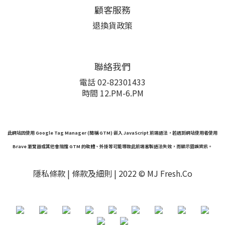
顧客服務
退換貨政策
聯絡我們
電話 02-82301433
時間 12.PM-6.PM
此網站因使用 Google Tag Manager (簡稱 GTM) 嵌入 JavaScript 前端語法，若遇到網站使用者使用
Brave 瀏覽器或其他會阻擋 GTM 的軟體、外掛等可能導致此前端客製語法失效，而顯示錯誤資訊。
隱私條款 |
條款及細則
| 2022 © MJ Fresh.Co