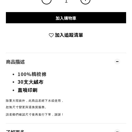
加入購物車
加入追蹤清單
商品描述
100%精梳棉
30支大絨布
直噴印刷 
除重大瑕疵
外，
此商品若經下水或使用，
恕無尺寸變更與退換貨服務。
請老鄉們確認尺寸後再進行下單，謝謝！