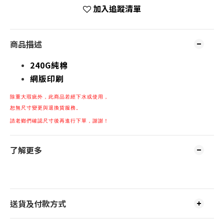
加入追蹤清單
商品描述
240G純棉
網版印刷
除重大瑕疵
外，
此商品若經下水或使用，
恕無尺寸變更與退換貨服務。
請老鄉們確認尺寸後再進行下單，謝謝！
了解更多
送貨及付款方式