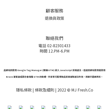
顧客服務
退換貨政策
聯絡我們
電話 02-82301433
時間 12.PM-6.PM
此網站因使用 Google Tag Manager (簡稱 GTM) 嵌入 JavaScript 前端語法，若遇到網站使用者使用
Brave 瀏覽器或其他會阻擋 GTM 的軟體、外掛等可能導致此前端客製語法失效，而顯示錯誤資訊。
隱私條款 |
條款及細則
| 2022 © MJ Fresh.Co