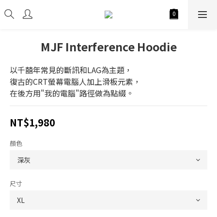
MJF Interference Hoodie
以千囍年常見的斷訊和LAG為主題，
復古的CRT螢幕電腦人加上滑板元素，
在後方用"我的電腦"路徑做為點綴。
NT$1,980
顏色
尺寸