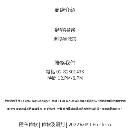
商店介紹
顧客服務
退換貨政策
聯絡我們
電話 02-82301433
時間 12.PM-6.PM
此網站因使用 Google Tag Manager (簡稱 GTM) 嵌入 JavaScript 前端語法，若遇到網站使用者使用
Brave 瀏覽器或其他會阻擋 GTM 的軟體、外掛等可能導致此前端客製語法失效，而顯示錯誤資訊。
隱私條款 |
條款及細則
| 2022 © MJ Fresh.Co