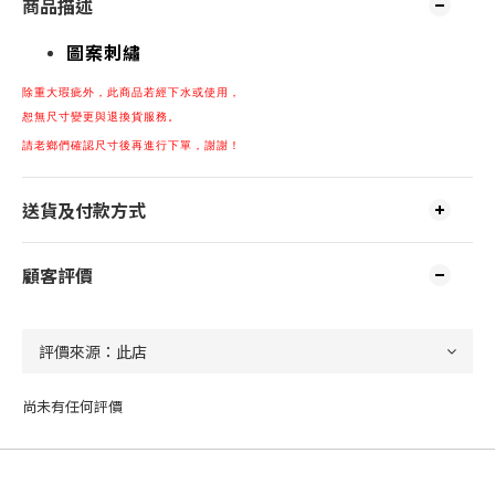
商品描述
圖案刺繡
除重大瑕疵
外，
此商品若經下水或使用，
恕無尺寸變更與退換貨服務。
請老鄉們確認尺寸後再進行下單，謝謝！
送貨及付款方式
顧客評價
尚未有任何評價