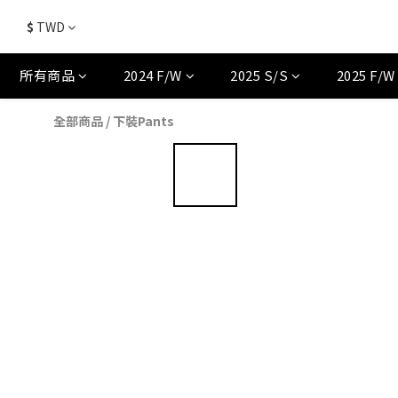
$
TWD
所有商品
2024 F/W
2025 S/S
2025 F/W
全部商品
/
下裝Pants