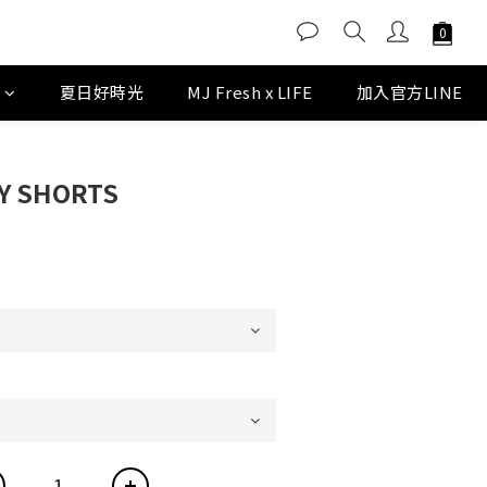
D
夏日好時光
MJ Fresh x LIFE
加入官方LINE
TY SHORTS