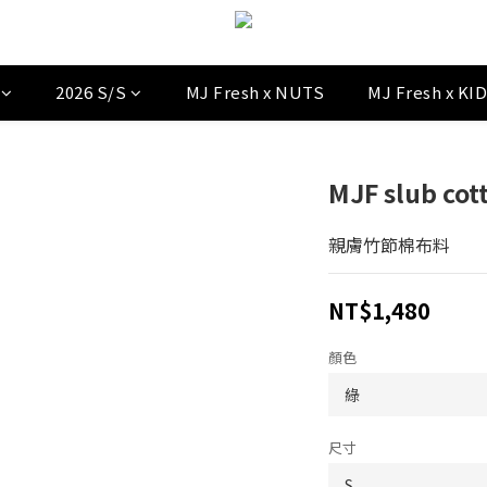
2026 S/S
MJ Fresh x NUTS
MJ Fresh x KI
MJF slub cot
親膚竹節棉布料
NT$1,480
顏色
尺寸