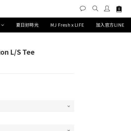
D
夏日好時光
MJ Fresh x LIFE
加入官方LINE
ton L/S Tee