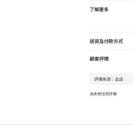
了解更多
送貨及付款方式
顧客評價
尚未有任何評價