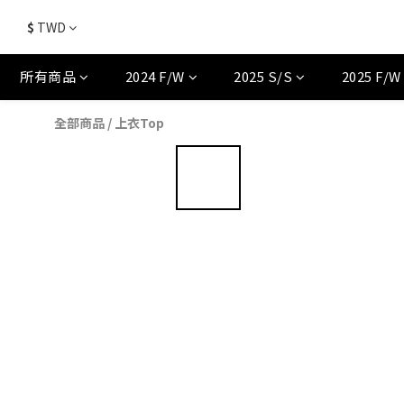
$
TWD
所有商品
2024 F/W
2025 S/S
2025 F/W
全部商品
/
上衣Top