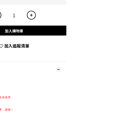
加入購物車
加入追蹤清單
水或使用，
單，謝謝！