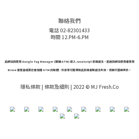
聯絡我們
電話 02-82301433
時間 12.PM-6.PM
此網站因使用 Google Tag Manager (簡稱 GTM) 嵌入 JavaScript 前端語法，若遇到網站使用者使用
Brave 瀏覽器或其他會阻擋 GTM 的軟體、外掛等可能導致此前端客製語法失效，而顯示錯誤資訊。
隱私條款 |
條款及細則
| 2022 © MJ Fresh.Co